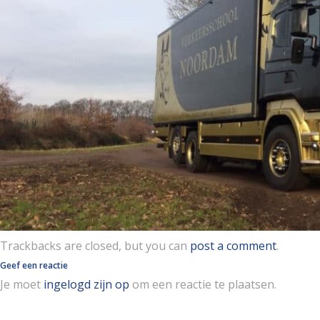
Trackbacks are closed, but you can
post a comment
.
Geef een reactie
Je moet
ingelogd zijn op
om een reactie te plaatsen.