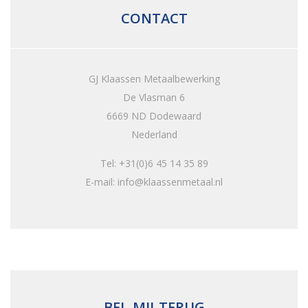
CONTACT
GJ Klaassen Metaalbewerking
De Vlasman 6
6669 ND Dodewaard
Nederland
Tel: +31(0)6 45 14 35 89
E-mail: info@klaassenmetaal.nl
BEL-MIJ-TERUG