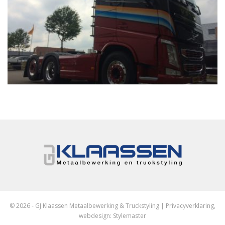
© 2026 - GJ Klaassen Metaalbewerking & Truckstyling |
Privacyverklaring
,
webdesign:
Stylemaster