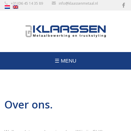
+31(0)6 45 14 35 89
info@klaassenmetaal.nl
☰ MENU
Over ons.