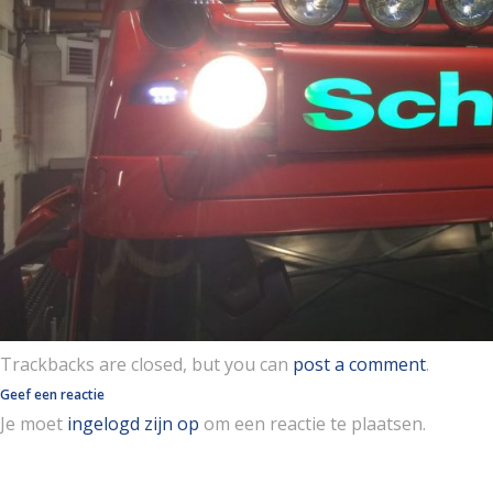
Trackbacks are closed, but you can
post a comment
.
Geef een reactie
Je moet
ingelogd zijn op
om een reactie te plaatsen.