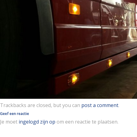
Trackbacks are closed, but you can
post a comment
.
Geef een reactie
Je moet
ingelogd zijn op
om een reactie te plaatsen.