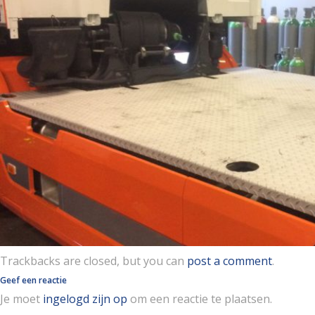
Trackbacks are closed, but you can
post a comment
.
Geef een reactie
Je moet
ingelogd zijn op
om een reactie te plaatsen.