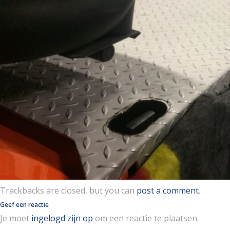
Trackbacks are closed, but you can
post a comment
.
Geef een reactie
Je moet
ingelogd zijn op
om een reactie te plaatsen.