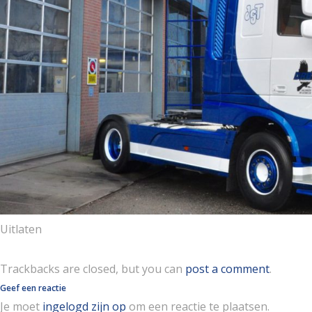
Uitlaten
Trackbacks are closed, but you can
post a comment
.
Geef een reactie
Je moet
ingelogd zijn op
om een reactie te plaatsen.