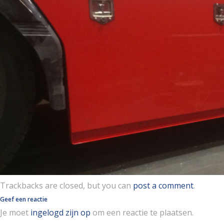
Trackbacks are closed, but you can
post a comment
.
Geef een reactie
Je moet
ingelogd zijn op
om een reactie te plaatsen.