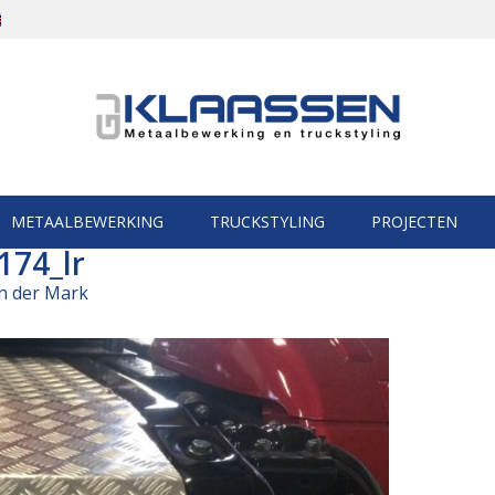
METAALBEWERKING
TRUCKSTYLING
PROJECTEN
174_lr
n der Mark