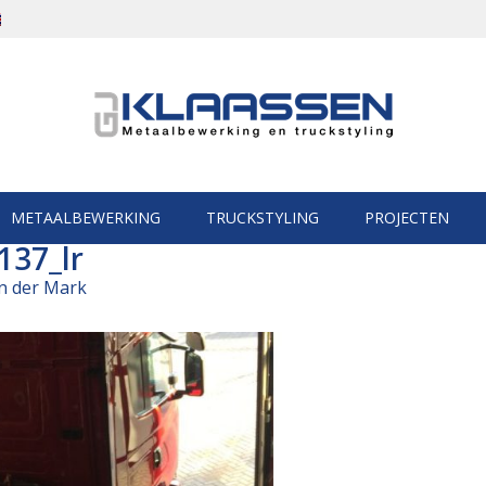
METAALBEWERKING
TRUCKSTYLING
PROJECTEN
137_lr
n der Mark