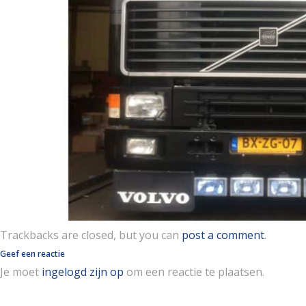
Trackbacks are closed, but you can
post a comment
.
Geef een reactie
Je moet
ingelogd zijn op
om een reactie te plaatsen.