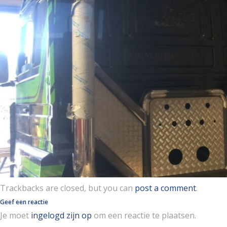
Trackbacks are closed, but you can
post a comment
.
Geef een reactie
Je moet
ingelogd zijn op
om een reactie te plaatsen.