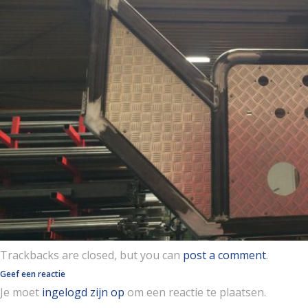
Trackbacks are closed, but you can
post a comment
.
Geef een reactie
Je moet
ingelogd zijn op
om een reactie te plaatsen.