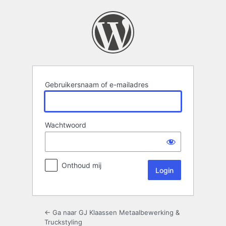
Login
Gebruikersnaam of e-mailadres
Wachtwoord
Onthoud mij
← Ga naar GJ Klaassen Metaalbewerking &
Truckstyling