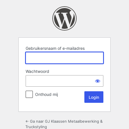
Login
Gebruikersnaam of e-mailadres
Wachtwoord
Onthoud mij
← Ga naar GJ Klaassen Metaalbewerking &
Truckstyling