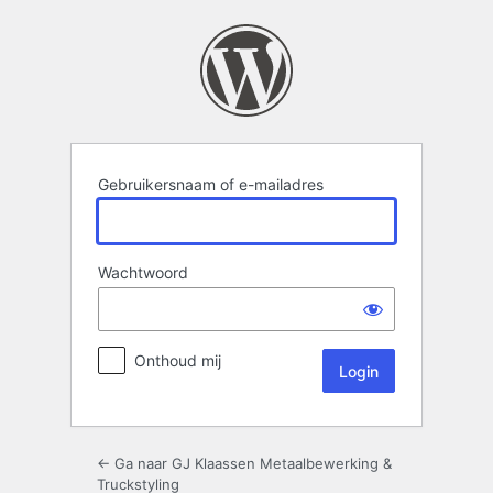
Login
Gebruikersnaam of e-mailadres
Wachtwoord
Onthoud mij
← Ga naar GJ Klaassen Metaalbewerking &
Truckstyling